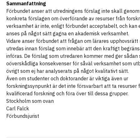
Sammanfattning
Förbundet anser att utredningens förslag inte skall genom
konkreta förslagen om överförande av resurser från forskn
verksamhet är inte, enligt förbundet acceptabelt, och kan e
anses på något sätt gagna en akademisk verksamhet.
Vidare anser förbundet att frågan om lärares upphovsrätt
utredas innan förslag som innebär att den kraftigt begrän
införas. De förslag som utredaren kommer med ger sådan 
oöverskådliga konsekvenser för såväl verksamhet som utbi
övrigt som ej har analyserats på något kvalitativt sätt.
Även om studenter och doktorander är viktiga även ur
forskningssynpunkt är det inte försvarbart att ta resurser 
kvalificerad forskning och föra över till dessa grupper.
Stockholm som ovan
Carl Falck
Förbundsjurist