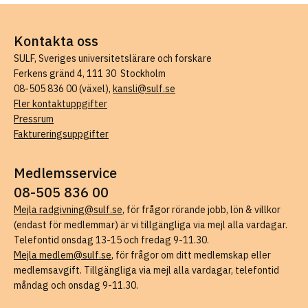
Kontakta oss
SULF, Sveriges universitetslärare och forskare
Ferkens gränd 4, 111 30 Stockholm
08-505 836 00 (växel),
kansli@sulf.se
Fler kontaktuppgifter
Pressrum
Faktureringsuppgifter
Medlemsservice
08-505 836 00
Mejla radgivning@sulf.se
, för frågor rörande jobb, lön & villkor
(endast för medlemmar) är vi tillgängliga via mejl alla vardagar.
Telefontid onsdag 13-15 och fredag 9-11.30.
Mejla medlem@sulf.se
, för frågor om ditt medlemskap eller
medlemsavgift. Tillgängliga via mejl alla vardagar, telefontid
måndag och onsdag 9-11.30.