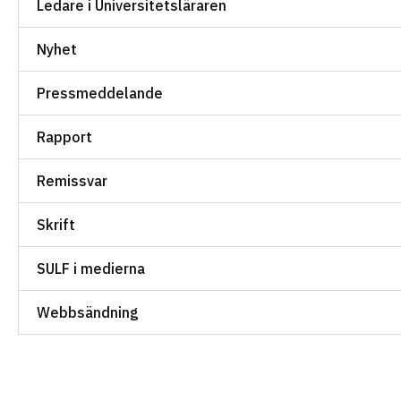
Ledare i Universitetsläraren
Nyhet
Pressmeddelande
Rapport
Remissvar
Skrift
SULF i medierna
Webbsändning