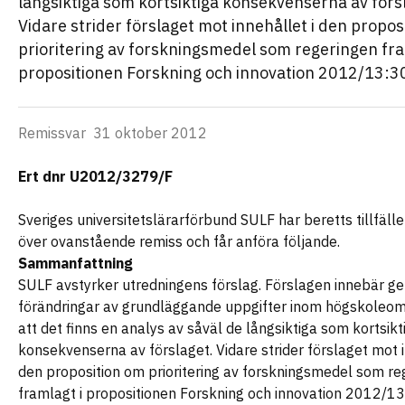
långsiktiga som kortsiktiga konsekvenserna av förs
Vidare strider förslaget mot innehållet i den propos
prioritering av forskningsmedel som regeringen fra
propositionen Forskning och innovation 2012/13:30
Remissvar
31 oktober 2012
Ert dnr U2012/3279/F
Sveriges universitetslärarförbund SULF har beretts tillfälle 
över ovanstående remiss och får anföra följande.
Sammanfattning
SULF avstyrker utredningens förslag. Förslagen innebär 
förändringar av grundläggande uppgifter inom högskoleo
att det finns en analys av såväl de långsiktiga som kortsikt
konsekvenserna av förslaget. Vidare strider förslaget mot i
den proposition om prioritering av forskningsmedel som re
framlagt i propositionen Forskning och innovation 2012/13: