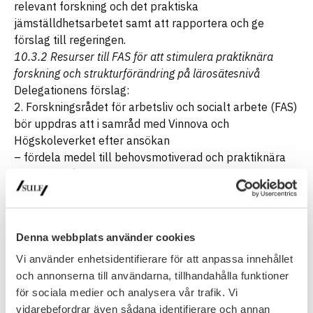
relevant forskning och det praktiska
jämställdhetsarbetet samt att rapportera och ge
förslag till regeringen.
10.3.2 Resurser till FAS för att stimulera praktiknära
forskning och strukturförändring på lärosätesnivå
Delegationens förslag:
2. Forskningsrådet för arbetsliv och socialt arbete (FAS)
bör uppdras att i samråd med Vinnova och
Högskoleverket efter ansökan
– fördela medel till behovsmotiverad och praktiknära
forskning på vissa för jämställdheten i akademin
betydelsefulla områden, samt
– fördela medel till lärosäten som under längre tid
avser bedriva strukturförändrande arbete omfattande
Denna webbplats använder cookies
lärosätet i dess helhet som syftar till ökad jämställdhet.
SULF avstyrker som regel att regeringen beslutar om
Vi använder enhetsidentifierare för att anpassa innehållet
enskilda forskningssatsningar. Vi kritiserade starkt att
och annonserna till användarna, tillhandahålla funktioner
regeringen i prop. 2008-09:50 Ett lyft för forskning och
för sociala medier och analysera vår trafik. Vi
innovation i detalj reglerade vilka forskningsområden
vidarebefordrar även sådana identifierare och annan