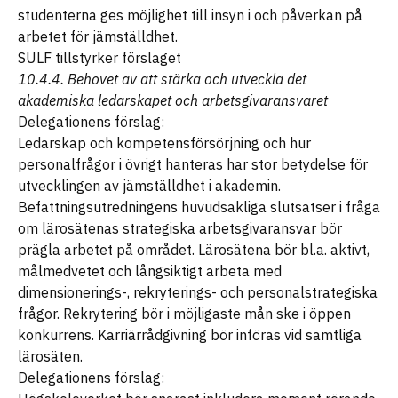
studenterna ges möjlighet till insyn i och påverkan på
arbetet för jämställdhet.
SULF tillstyrker förslaget
10.4.4. Behovet av att stärka och utveckla det
akademiska ledarskapet och arbetsgivaransvaret
Delegationens förslag:
Ledarskap och kompetensförsörjning och hur
personalfrågor i övrigt hanteras har stor betydelse för
utvecklingen av jämställdhet i akademin.
Befattningsutredningens huvudsakliga slutsatser i fråga
om lärosätenas strategiska arbetsgivaransvar bör
prägla arbetet på området. Lärosätena bör bl.a. aktivt,
målmedvetet och långsiktigt arbeta med
dimensionerings-, rekryterings- och personalstrategiska
frågor. Rekrytering bör i möjligaste mån ske i öppen
konkurrens. Karriärrådgivning bör införas vid samtliga
lärosäten.
Delegationens förslag: