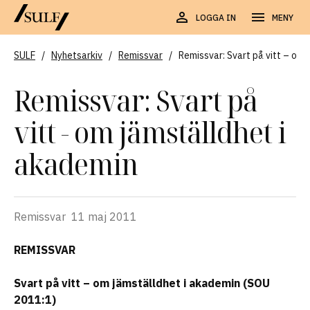
LOGGA IN
MENY
SULF
/
Nyhetsarkiv
/
Remissvar
/
Remissvar: Svart på vitt – om 
Remissvar: Svart på
vitt - om jämställdhet i
akademin
Remissvar
11 maj 2011
REMISSVAR
Svart på vitt – om jämställdhet i akademin (SOU
2011:1)