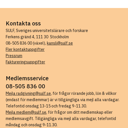
Kontakta oss
SULF, Sveriges universitetslärare och forskare
Ferkens gränd 4, 111 30 Stockholm
08-505 836 00 (växel),
kansli@sulf.se
Fler kontaktuppgifter
Pressrum
Faktureringsuppgifter
Medlemsservice
08-505 836 00
Mejla radgivning@sulf.se
, för frågor rörande jobb, lön & villkor
(endast för medlemmar) är vi tillgängliga via mejl alla vardagar.
Telefontid onsdag 13-15 och fredag 9-11.30.
Mejla medlem@sulf.se
, för frågor om ditt medlemskap eller
medlemsavgift. Tillgängliga via mejl alla vardagar, telefontid
måndag och onsdag 9-11.30.