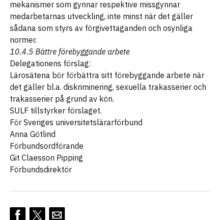
mekanismer som gynnar respektive missgynnar
medarbetarnas utveckling, inte minst när det gäller
sådana som styrs av förgivettaganden och osynliga
normer.
10.4.5 Bättre förebyggande arbete
Delegationens förslag:
Lärosätena bör förbättra sitt förebyggande arbete när
det gäller bl.a. diskriminering, sexuella trakasserier och
trakasserier på grund av kön.
SULF tillstyrker förslaget.
För Sveriges universitetslärarförbund
Anna Götlind
Förbundsordförande
Git Claesson Pipping
Förbundsdirektör