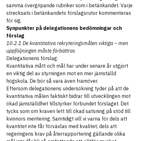
samma övergripande rubriker som i betänkandet. Varje
strecksats i betänkandets förslagsrutor kommenteras
för sig.
Synpunkter på delegationens bedömningar och
förslag
10.2.1 De kvantitativa rekryteringsmålen viktiga – men
uppföljningen måste förbättras
Delegationens förslag:
Kvantitativa mått och mål har under senare år utgjort
en viktig del av styrningen mot en mer jämställd
högskola. De bör så vara även framöver.
Eftersom delegationens undersökning tyder på att de
kvantitativa målen faktiskt bidrar till utvecklingen mot
ökad jämställdhet tillstyrker förbundet förslaget. Det
tycks som om kraven lett till ökad satsning på stöd till
kvinnors meritering. Samtidigt vill vi varna för dels att
kvantitet inte får förväxlas med kvalitet, dels att
regeringens krav på återrapportering gällande olika