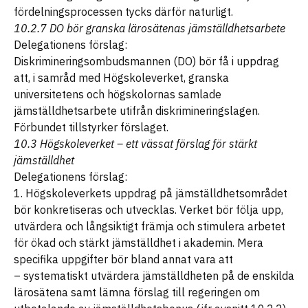
fördelningsprocessen tycks därför naturligt.
10.2.7 DO bör granska lärosätenas jämställdhetsarbete
Delegationens förslag:
Diskrimineringsombudsmannen (DO) bör få i uppdrag
att, i samråd med Högskoleverket, granska
universitetens och högskolornas samlade
jämställdhetsarbete utifrån diskrimineringslagen.
Förbundet tillstyrker förslaget.
10.3 Högskoleverket – ett vässat förslag för stärkt
jämställdhet
Delegationens förslag:
1. Högskoleverkets uppdrag på jämställdhetsområdet
bör konkretiseras och utvecklas. Verket bör följa upp,
utvärdera och långsiktigt främja och stimulera arbetet
för ökad och stärkt jämställdhet i akademin. Mera
specifika uppgifter bör bland annat vara att
– systematiskt utvärdera jämställdheten på de enskilda
lärosätena samt lämna förslag till regeringen om