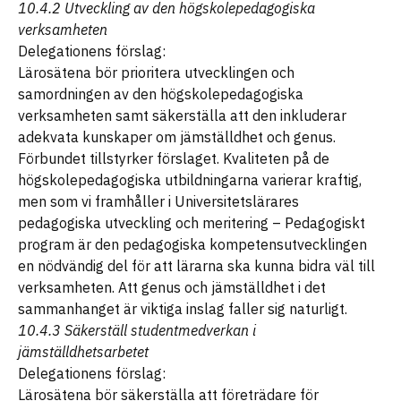
10.4.2 Utveckling av den högskolepedagogiska
verksamheten
Delegationens förslag:
Lärosätena bör prioritera utvecklingen och
samordningen av den högskolepedagogiska
verksamheten samt säkerställa att den inkluderar
adekvata kunskaper om jämställdhet och genus.
Förbundet tillstyrker förslaget. Kvaliteten på de
högskolepedagogiska utbildningarna varierar kraftig,
men som vi framhåller i Universitetslärares
pedagogiska utveckling och meritering – Pedagogiskt
program är den pedagogiska kompetensutvecklingen
en nödvändig del för att lärarna ska kunna bidra väl till
verksamheten. Att genus och jämställdhet i det
sammanhanget är viktiga inslag faller sig naturligt.
10.4.3 Säkerställ studentmedverkan i
jämställdhetsarbetet
Delegationens förslag:
Lärosätena bör säkerställa att företrädare för