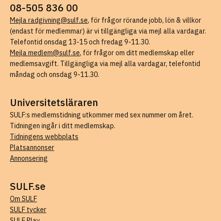
08-505 836 00
Mejla radgivning@sulf.se
, för frågor rörande jobb, lön & villkor
(endast för medlemmar) är vi tillgängliga via mejl alla vardagar.
Telefontid onsdag 13-15 och fredag 9-11.30.
Mejla medlem@sulf.se
, för frågor om ditt medlemskap eller
medlemsavgift. Tillgängliga via mejl alla vardagar, telefontid
måndag och onsdag 9-11.30.
Universitetsläraren
SULF:s medlemstidning utkommer med sex nummer om året.
Tidningen ingår i ditt medlemskap.
Tidningens webbplats
Platsannonser
Annonsering
SULF.se
Om SULF
SULF tycker
SULF Play