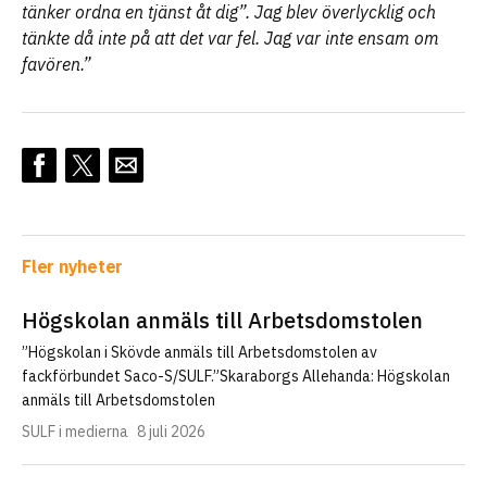
tänker ordna en tjänst åt dig”. Jag blev överlycklig och
tänkte då inte på att det var fel. Jag var inte ensam om
favören.”
Fler nyheter
Högskolan anmäls till Arbetsdomstolen
”Högskolan i Skövde anmäls till Arbetsdomstolen av
fackförbundet Saco-S/SULF.”Skaraborgs Allehanda: Högskolan
anmäls till Arbetsdomstolen
SULF i medierna
8 juli 2026