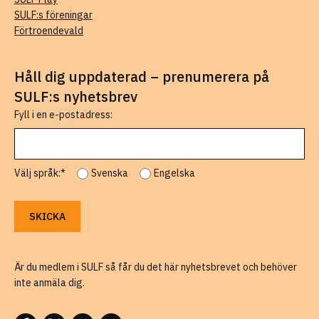
SULF:s föreningar
Förtroendevald
Håll dig uppdaterad – prenumerera på
SULF:s nyhetsbrev
Fyll i en e-postadress:
Välj språk:*
Svenska
Engelska
Är du medlem i SULF så får du det här nyhetsbrevet och behöver
inte anmäla dig.