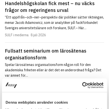
Handelshögskolan fick mest – nu väcks
frågor om regeringens urval
”Ett uppifrån–och–ner–perspektiv där politiker sätter riktningen,
menar Jacob Adamowicz, som är analytiker på fackförbundet
Sveriges universitetslärare och forskare, SULF.– Här…
SULF i medierna
8 juli 2026
Fullsatt seminarium om lärosätenas
organisationsform
Spelar lärosätenas organisationsform någon roll för den
akademiska friheten eller är det det en underordnad fråga? Det
var ämnet för…
Nyhet
30 juni 2026
Denna webbplats använder cookies