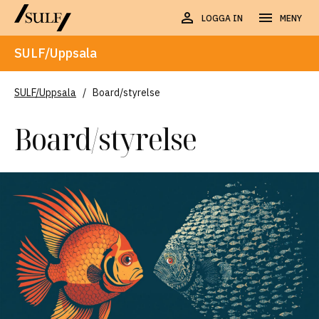
LOGGA IN
MENY
SULF/Uppsala
SULF/Uppsala
/
Board/styrelse
Board/styrelse