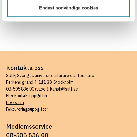
Årsmöteshandlingar
Endast nödvändiga cookies
Contact us/Kontakta oss
Kontakta oss
SULF, Sveriges universitetslärare och forskare
Ferkens gränd 4, 111 30 Stockholm
08-505 836 00 (växel),
kansli@sulf.se
Fler kontaktuppgifter
Pressrum
Faktureringsuppgifter
Medlemsservice
08-505 836 00