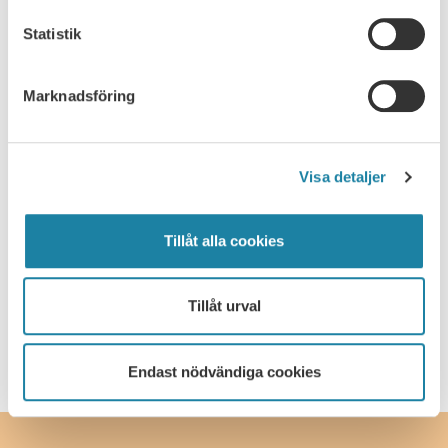
Nyhet
Statistik
Pressmeddelande
Marknadsföring
Rapport
Remissvar
Visa detaljer
Skrift
Tillåt alla cookies
SULF i medierna
Webbsändning
Tillåt urval
Endast nödvändiga cookies