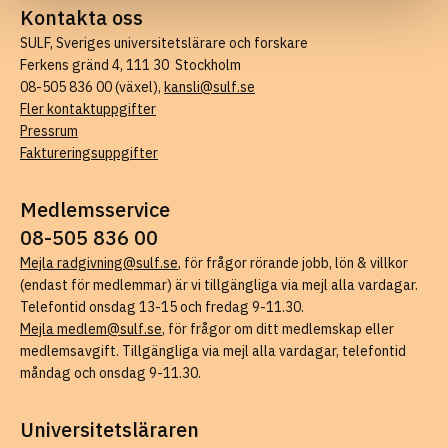
Kontakta oss
SULF, Sveriges universitetslärare och forskare
Ferkens gränd 4, 111 30 Stockholm
08-505 836 00 (växel),
kansli@sulf.se
Fler kontaktuppgifter
Pressrum
Faktureringsuppgifter
Medlemsservice
08-505 836 00
Mejla radgivning@sulf.se
, för frågor rörande jobb, lön & villkor
(endast för medlemmar) är vi tillgängliga via mejl alla vardagar.
Telefontid onsdag 13-15 och fredag 9-11.30.
Mejla medlem@sulf.se
, för frågor om ditt medlemskap eller
medlemsavgift. Tillgängliga via mejl alla vardagar, telefontid
måndag och onsdag 9-11.30.
Universitetsläraren