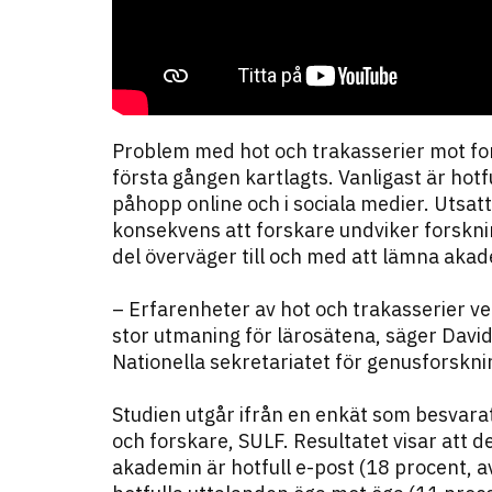
Problem med hot och trakasserier mot fors
första gången kartlagts. Vanligast är hot
påhopp online och i sociala medier. Utsat
konsekvens att forskare undviker forskning
del överväger till och med att lämna aka
– Erfarenheter av hot och trakasserier ve
stor utmaning för lärosätena, säger David
Nationella sekretariatet för genusforskni
Studien utgår ifrån en enkät som besvara
och forskare, SULF. Resultatet visar att d
akademin är hotfull e-post (18 procent, 