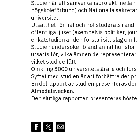
Studien är ett samverkansprojekt mellan 
högskoleförbund) och Nationella sekretar
universitet.
Utsatthet för hat och hot studerats i and
offentliga ljuset (exempelvis politiker, j
enkätstudien är den första i sitt slag om 
Studien undersöker bland annat hur stor a
utsätts för, vilka ämnen de representerar
vilket stöd de fått
Omkring 3000 universitetslärare och fors
Syftet med studien är att förbättra det pr
En delrapport av studien presenteras den 
Almedalsveckan.
Den slutliga rapporten presenteras höst