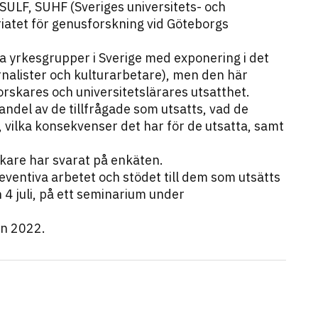
SULF, SUHF (Sveriges universitets- och
iatet för genusforskning vid Göteborgs
ra yrkesgrupper i Sverige med exponering i det
ournalister och kulturarbetare), men den här
forskares och universitetslärares utsatthet.
ndel av de tillfrågade som utsatts, vad de
, vilka konsekvenser det har för de utsatta, samt
kare har svarat på enkäten.
eventiva arbetet och stödet till dem som utsätts
4 juli, på ett seminarium under
en 2022.