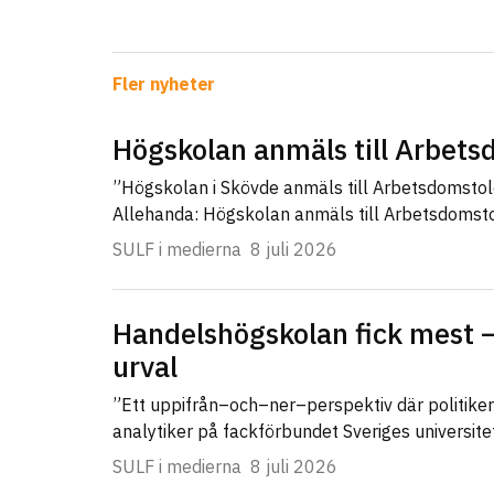
Fler nyheter
Högskolan anmäls till Arbet
”Högskolan i Skövde anmäls till Arbetsdomsto
Allehanda: Högskolan anmäls till Arbetsdomst
SULF i medierna
8 juli 2026
Handelshögskolan fick mest –
urval
”Ett uppifrån–och–ner–perspektiv där politike
analytiker på fackförbundet Sveriges universit
SULF i medierna
8 juli 2026