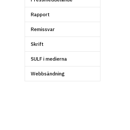
Rapport
Remissvar
Skrift
SULF i medierna
Webbsändning