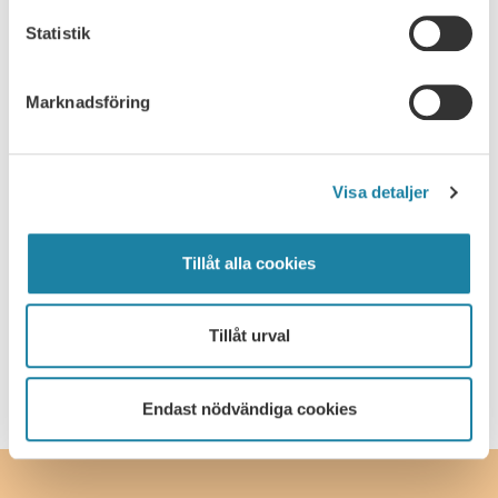
Nyhet
Statistik
Pressmeddelande
Marknadsföring
Rapport
Remissvar
Visa detaljer
Skrift
Tillåt alla cookies
SULF i medierna
Webbsändning
Tillåt urval
Endast nödvändiga cookies