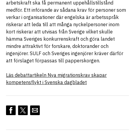
arbetskraft ska få permanent uppehållstillstånd
medför. Ett införande av sådana krav för personer som
verkar i organisationer där engelska är arbetsspråk
riskerar att leda till att många nyckelpersoner inom
kort riskerar att utvisas från Sverige vilket skulle
hämma Sveriges konkurrenskraft och göra landet
mindre attraktivt för forskare, doktorander och
ingenjörer. SULF och Sveriges ingenjörer kräver därför
att förslaget förpassas till papperskorgen.
Läs debattartikeln Nya migrationskrav skapar
kompetensflykt i Svenska dagbladet