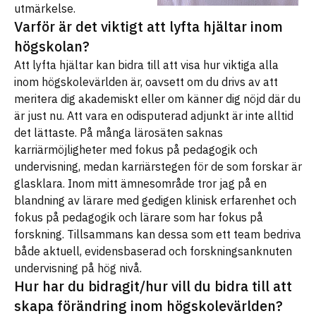
utmärkelse.
Varför är det viktigt att lyfta hjältar inom
högskolan?
Att lyfta hjältar kan bidra till att visa hur viktiga alla
inom högskolevärlden är, oavsett om du drivs av att
meritera dig akademiskt eller om känner dig nöjd där du
är just nu. Att vara en odisputerad adjunkt är inte alltid
det lättaste. På många lärosäten saknas
karriärmöjligheter med fokus på pedagogik och
undervisning, medan karriärstegen för de som forskar är
glasklara. Inom mitt ämnesområde tror jag på en
blandning av lärare med gedigen klinisk erfarenhet och
fokus på pedagogik och lärare som har fokus på
forskning. Tillsammans kan dessa som ett team bedriva
både aktuell, evidensbaserad och forskningsanknuten
undervisning på hög nivå.
Hur har du bidragit/hur vill du bidra till att
skapa förändring inom högskolevärlden?