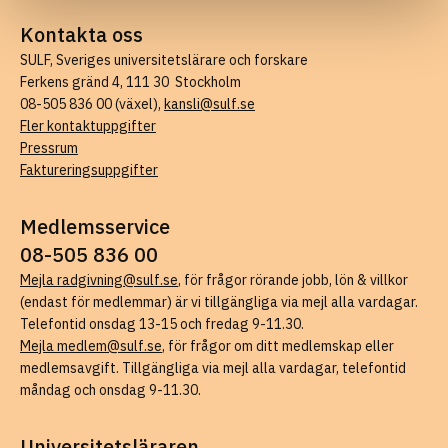
Kontakta oss
SULF, Sveriges universitetslärare och forskare
Ferkens gränd 4, 111 30 Stockholm
08-505 836 00 (växel),
kansli@sulf.se
Fler kontaktuppgifter
Pressrum
Faktureringsuppgifter
Medlemsservice
08-505 836 00
Mejla radgivning@sulf.se
, för frågor rörande jobb, lön & villkor
(endast för medlemmar) är vi tillgängliga via mejl alla vardagar.
Telefontid onsdag 13-15 och fredag 9-11.30.
Mejla medlem@sulf.se
, för frågor om ditt medlemskap eller
medlemsavgift. Tillgängliga via mejl alla vardagar, telefontid
måndag och onsdag 9-11.30.
Universitetsläraren