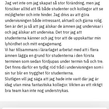
Jag vet inte om jag skapat så stor förändring, men jag
försöker alltid att få både studenter och kollegor att se
möjligheter och inte hinder. Jag drivs av att göra
undervisningen både intressant, aktuell och gärna rolig.
Sen är det ju så att jag älskar de ämnen jag undervisar i
och jag älskar att undervisa. Det tror jag att
studenterna känner och jag tror att de uppskattar min
lyhördhet och mitt engagemang.
Vi har tillsammans i lärarlaget arbetat med att i flera
ämnen lägga en grund för studenterna i den första
terminen som sedan fördjupas under termin två och tre.
Det finns därför en tydlig röd tråd i undervisningen som i
sin tur blir en trygghet för studenterna.
Slutligen vill jag säga att jag hade inte varit där jag är
idag utan mina fantastiska kollegor. Vikten av ett riktigt
bra team kan inte nog understrykas.