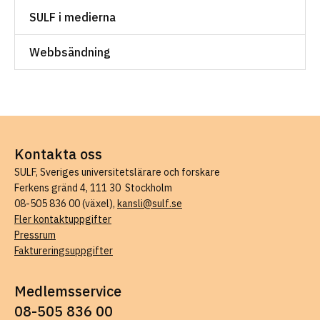
SULF i medierna
Webbsändning
Kontakta oss
SULF, Sveriges universitetslärare och forskare
Ferkens gränd 4, 111 30 Stockholm
08-505 836 00 (växel),
kansli@sulf.se
Fler kontaktuppgifter
Pressrum
Faktureringsuppgifter
Medlemsservice
08-505 836 00