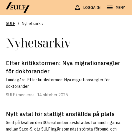
LOGGA IN
MENY
SULF
/
Nyhetsarkiv
Nyhetsarkiv
Efter kritikstormen: Nya migrationsregler
för doktorander
Lundagård: Efter kritikstormen: Nya migrationsregler för
doktorander
SULF i medierna
14 oktober 2025
Nytt avtal för statligt anställda på plats
Sent på kvällen den 30 september avslutades förhandlingarna
mellan Saco-S, där SULF ingår som näst största förbund, och