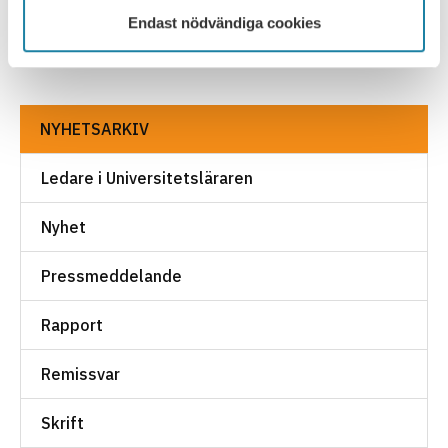
FÖREGÅENDE
NÄSTA
Endast nödvändiga cookies
NYHETSARKIV
Ledare i Universitetsläraren
Nyhet
Pressmeddelande
Rapport
Remissvar
Skrift