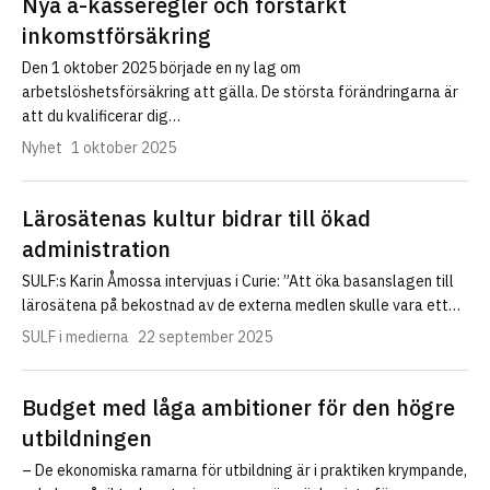
Nya a-kasseregler och förstärkt
inkomstförsäkring
Den 1 oktober 2025 började en ny lag om
arbetslöshetsförsäkring att gälla. De största förändringarna är
att du kvalificerar dig…
Nyhet
1 oktober 2025
Lärosätenas kultur bidrar till ökad
administration
SULF:s Karin Åmossa intervjuas i Curie: ”Att öka basanslagen till
lärosätena på bekostnad av de externa medlen skulle vara ett…
SULF i medierna
22 september 2025
Budget med låga ambitioner för den högre
utbildningen
– De ekonomiska ramarna för utbildning är i praktiken krympande,