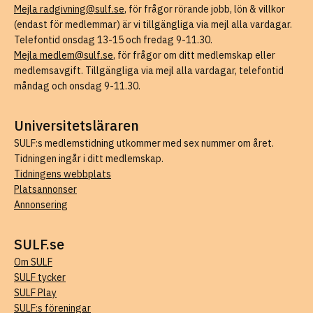
Mejla radgivning@sulf.se
, för frågor rörande jobb, lön & villkor
(endast för medlemmar) är vi tillgängliga via mejl alla vardagar.
Telefontid onsdag 13-15 och fredag 9-11.30.
Mejla medlem@sulf.se
, för frågor om ditt medlemskap eller
medlemsavgift. Tillgängliga via mejl alla vardagar, telefontid
måndag och onsdag 9-11.30.
Universitetsläraren
SULF:s medlemstidning utkommer med sex nummer om året.
Tidningen ingår i ditt medlemskap.
Tidningens webbplats
Platsannonser
Annonsering
SULF.se
Om SULF
SULF tycker
SULF Play
SULF:s föreningar