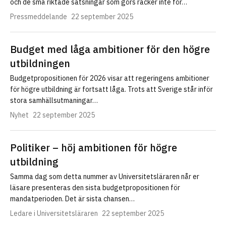
och de små riktade satsningar som görs räcker inte för…
Pressmeddelande
22 september 2025
Budget med låga ambitioner för den högre
utbildningen
Budgetpropositionen för 2026 visar att regeringens ambitioner
för högre utbildning är fortsatt låga. Trots att Sverige står inför
stora samhällsutmaningar…
Nyhet
22 september 2025
Politiker – höj ambitionen för högre
utbildning
Samma dag som detta nummer av Universitetsläraren når er
läsare presenteras den sista budgetpropositionen för
mandatperioden. Det är sista chansen…
Ledare i Universitetsläraren
22 september 2025