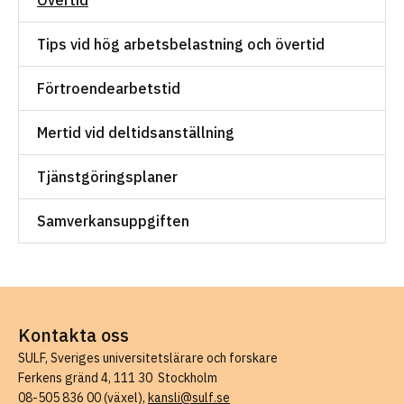
Tips vid hög arbetsbelastning och övertid
Förtroendearbetstid
Mertid vid deltidsanställning
Tjänstgöringsplaner
Samverkansuppgiften
Kontakta oss
SULF, Sveriges universitetslärare och forskare
Ferkens gränd 4, 111 30 Stockholm
08-505 836 00 (växel),
kansli@sulf.se