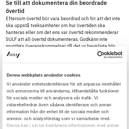
Se till att dokumentera din beordrade
övertid
Eftersom övertid bör vara beordrad och för att det inte
ska uppstå tveksamheter om hur övertiden ska
hanteras eller om det ens var övertid rekommenderar
SULF att all övertid dokumenteras. Godkänn inte
muntliga överenskommelser då det ur bevisläge blir
svår för dig att åberopa. Kräv skriftlig dokumentation
från behörig chef där det framgår att det extra arbete
som du ska utföra ligger utanför din tjänsteplanering
och är att betrakta som övertid.
Denna webbplats använder cookies
Dialog med chefen
Vi använder enhetsidentifierare för att anpassa innehållet
Det är viktigt att du har en kontinuerligt med din chef så
och annonserna till användarna, tillhandahålla funktioner
att ni är överens om dina arbetsuppgifter. Det är viktigt
för sociala medier och analysera vår trafik. Vi
att din tjänstgöringsplan är uppdaterad så den enkelt
vidarebefordrar även sådana identifierare och annan
kan följas och säkerställa att din arbetsbelastning inte
information från din enhet till de sociala medier och
överskrider det ni kommit överens om och som regleras
annons- och analysföretag som vi samarbetar med.
i avtal. Är det så att du tycker din arbetsbelastning är
Dessa kan i sin tur kombinera informationen med annan