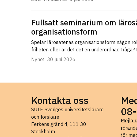
Fullsatt seminarium om läros
organisationsform
Spelar lärosätenas organisationsform någon ro
friheten eller är det det en underordnad fråga?
Nyhet
30 juni 2026
Kontakta oss
Med
08-
SULF, Sveriges universitetslärare
och forskare
Mejla r
Ferkens gränd 4, 111 30
rörande
Stockholm
för med