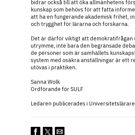
bidrar också till att öka allmänhetens fö
kunskap som behövs för att fatta informe
att ha en fungerande akademisk frihet, i
och trygghet för lärarna och forskarna.
Det är därför viktigt att demokratifrågan
utrymme, inte bara den begränsade debat
de personer som är samhällets kunskapsf
system med osäkra anställningar är ett re
utövas i praktiken.
Sanna Wolk
Ordförande för SULF
Ledaren publicerades i Universitetslärar