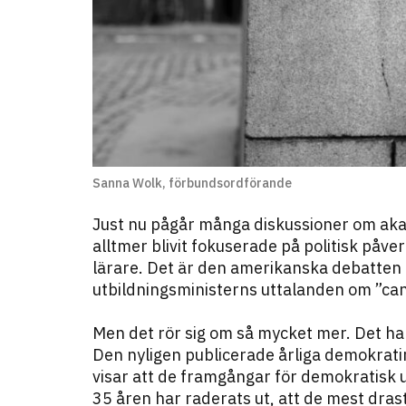
Sanna Wolk, förbundsordförande
Just nu pågår många diskussioner om akad
alltmer blivit fokuserade på politisk påve
lärare. Det är den amerikanska debatte
utbildningsministerns uttalanden om ”can
Men det rör sig om så mycket mer. Det ha
Den nyligen publicerade årliga demokrati
visar att de framgångar för demokratisk 
35 åren har raderats ut, att de mest dra