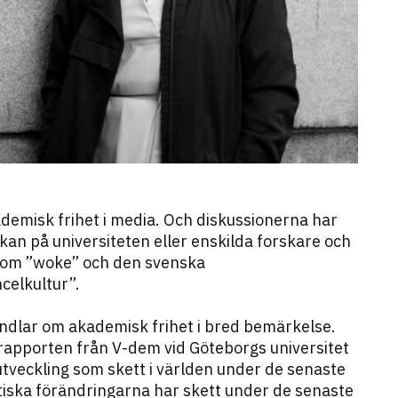
emisk frihet i media. Och diskussionerna har
rkan på universiteten eller enskilda forskare och
n om ”woke” och den svenska
celkultur”.
ndlar om akademisk frihet i bred bemärkelse.
rapporten från V-dem vid Göteborgs universitet
utveckling som skett i världen under de senaste
stiska förändringarna har skett under de senaste