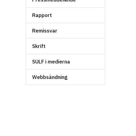
Rapport
Remissvar
Skrift
SULF i medierna
Webbsändning