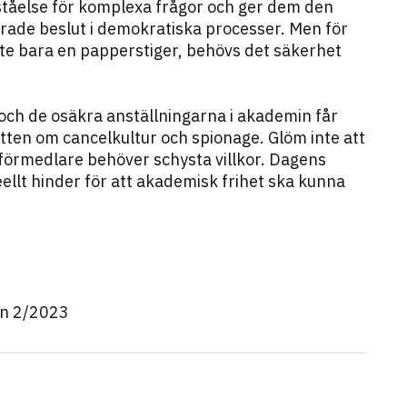
rståelse för komplexa frågor och ger dem den
rade beslut i demokratiska processer. Men för
nte bara en papperstiger, behövs det säkerhet
 och de osäkra anställningarna i akademin får
ten om cancelkultur och spionage. Glöm inte att
örmedlare behöver schysta villkor. Dagens
ellt hinder för att akademisk frihet ska kunna
en 2/2023