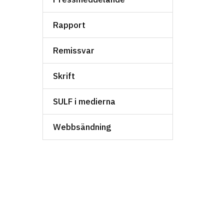
Rapport
Remissvar
Skrift
SULF i medierna
Webbsändning