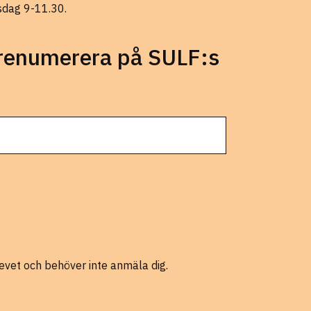
sdag 9-11.30.
prenumerera på SULF:s
evet och behöver inte anmäla dig.