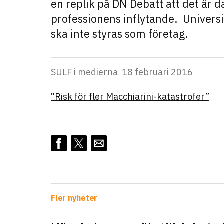
en replik på DN Debatt att det är 
professionens inflytande. Universi
ska inte styras som företag.
SULF i medierna
18 februari 2016
”Risk för fler Macchiarini-katastrofer”
Fler nyheter