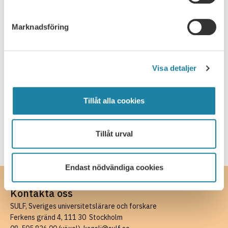
Rapport
Marknadsföring
Remissvar
Skrift
Visa detaljer
SULF i medierna
Tillåt alla cookies
Webbsändning
Tillåt urval
Endast nödvändiga cookies
Kontakta oss
SULF, Sveriges universitetslärare och forskare
Ferkens gränd 4, 111 30 Stockholm