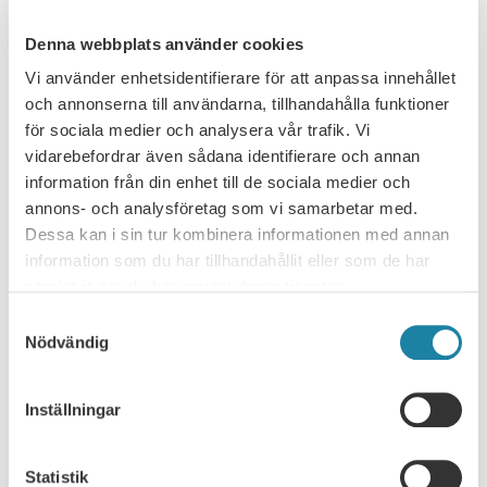
Nyhet
30 juni 2026
Denna webbplats använder cookies
Vi använder enhetsidentifierare för att anpassa innehållet
och annonserna till användarna, tillhandahålla funktioner
för sociala medier och analysera vår trafik. Vi
vidarebefordrar även sådana identifierare och annan
information från din enhet till de sociala medier och
annons- och analysföretag som vi samarbetar med.
Dessa kan i sin tur kombinera informationen med annan
information som du har tillhandahållit eller som de har
samlat in när du har använt deras tjänster.
NYHETSARKIV
Samtyckesval
Nödvändig
Ledare i Universitetsläraren
Nyhet
Inställningar
Pressmeddelande
Statistik