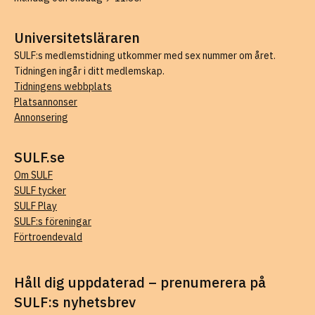
Universitetsläraren
SULF:s medlemstidning utkommer med sex nummer om året.
Tidningen ingår i ditt medlemskap.
Tidningens webbplats
Platsannonser
Annonsering
SULF.se
Om SULF
SULF tycker
SULF Play
SULF:s föreningar
Förtroendevald
Håll dig uppdaterad – prenumerera på
SULF:s nyhetsbrev