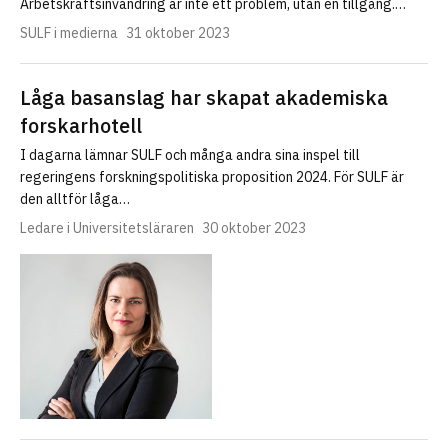
Arbetskraftsinvandring är inte ett problem, utan en tillgång.…
SULF i medierna
31 oktober 2023
Låga basanslag har skapat akademiska
forskarhotell
I dagarna lämnar SULF och många andra sina inspel till
regeringens forskningspolitiska proposition 2024. För SULF är
den alltför låga…
Ledare i Universitetsläraren
30 oktober 2023