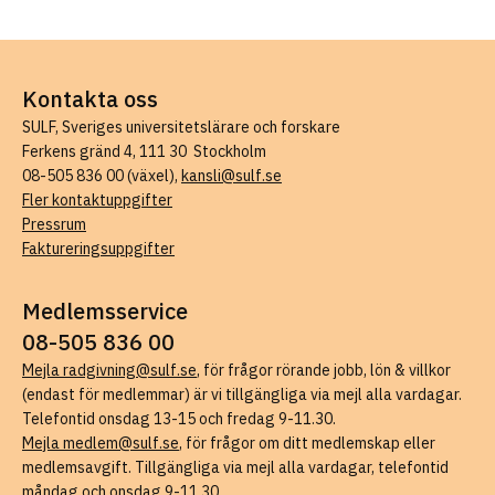
Kontakta oss
SULF, Sveriges universitetslärare och forskare
Ferkens gränd 4, 111 30 Stockholm
08-505 836 00 (växel),
kansli@sulf.se
Fler kontaktuppgifter
Pressrum
Faktureringsuppgifter
Medlemsservice
08-505 836 00
Mejla radgivning@sulf.se
, för frågor rörande jobb, lön & villkor
(endast för medlemmar) är vi tillgängliga via mejl alla vardagar.
Telefontid onsdag 13-15 och fredag 9-11.30.
Mejla medlem@sulf.se
, för frågor om ditt medlemskap eller
medlemsavgift. Tillgängliga via mejl alla vardagar, telefontid
måndag och onsdag 9-11.30.