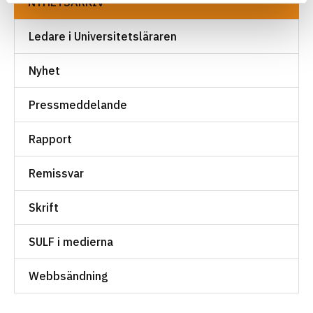
NYHETSARKIV
Ledare i Universitetsläraren
Nyhet
Pressmeddelande
Rapport
Remissvar
Skrift
SULF i medierna
Webbsändning