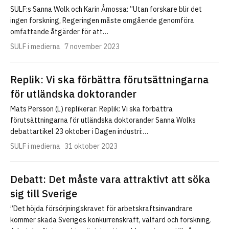
SULF:s Sanna Wolk och Karin Åmossa: ”Utan forskare blir det
ingen forskning, Regeringen måste omgående genomföra
omfattande åtgärder för att…
SULF i medierna
7 november 2023
Replik: Vi ska förbättra förutsättningarna
för utländska doktorander
Mats Persson (L) replikerar: Replik: Vi ska förbättra
förutsättningarna för utländska doktorander Sanna Wolks
debattartikel 23 oktober i Dagen industri:…
SULF i medierna
31 oktober 2023
Debatt: Det måste vara attraktivt att söka
sig till Sverige
”Det höjda försörjningskravet för arbetskraftsinvandrare
kommer skada Sveriges konkurrenskraft, välfärd och forskning.