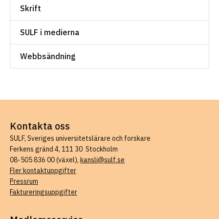
Skrift
SULF i medierna
Webbsändning
Kontakta oss
SULF, Sveriges universitetslärare och forskare
Ferkens gränd 4, 111 30 Stockholm
08-505 836 00 (växel),
kansli@sulf.se
Fler kontaktuppgifter
Pressrum
Faktureringsuppgifter