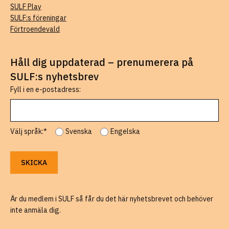
SULF Play
SULF:s föreningar
Förtroendevald
Håll dig uppdaterad – prenumerera på
SULF:s nyhetsbrev
Fyll i en e-postadress:
Välj språk:*
Svenska
Engelska
Är du medlem i SULF så får du det här nyhetsbrevet och behöver
inte anmäla dig.