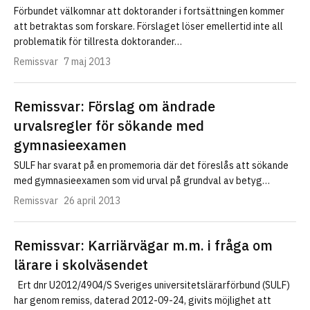
Förbundet välkomnar att doktorander i fortsättningen kommer
att betraktas som forskare. Förslaget löser emellertid inte all
problematik för tillresta doktorander…
Remissvar
7 maj 2013
Remissvar: Förslag om ändrade
urvalsregler för sökande med
gymnasieexamen
SULF har svarat på en promemoria där det föreslås att sökande
med gymnasieexamen som vid urval på grundval av betyg…
Remissvar
26 april 2013
Remissvar: Karriärvägar m.m. i fråga om
lärare i skolväsendet
Ert dnr U2012/4904/S Sveriges universitetslärarförbund (SULF)
har genom remiss, daterad 2012-09-24, givits möjlighet att