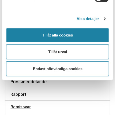
FÖREGÅENDE
NÄSTA
Visa detaljer
Tillåt alla cookies
NYHETSARKIV
Tillåt urval
Ledare i Universitetsläraren
Endast nödvändiga cookies
Nyhet
Pressmeddelande
Rapport
Remissvar