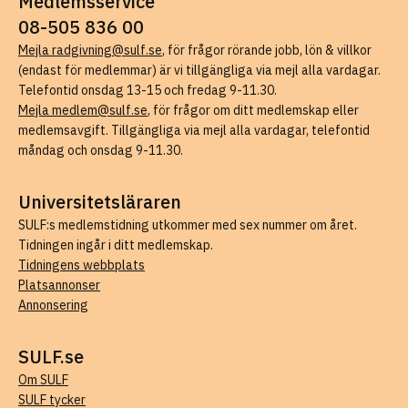
Medlemsservice
08-505 836 00
Mejla radgivning@sulf.se
, för frågor rörande jobb, lön & villkor
(endast för medlemmar) är vi tillgängliga via mejl alla vardagar.
Telefontid onsdag 13-15 och fredag 9-11.30.
Mejla medlem@sulf.se
, för frågor om ditt medlemskap eller
medlemsavgift. Tillgängliga via mejl alla vardagar, telefontid
måndag och onsdag 9-11.30.
Universitetsläraren
SULF:s medlemstidning utkommer med sex nummer om året.
Tidningen ingår i ditt medlemskap.
Tidningens webbplats
Platsannonser
Annonsering
SULF.se
Om SULF
SULF tycker