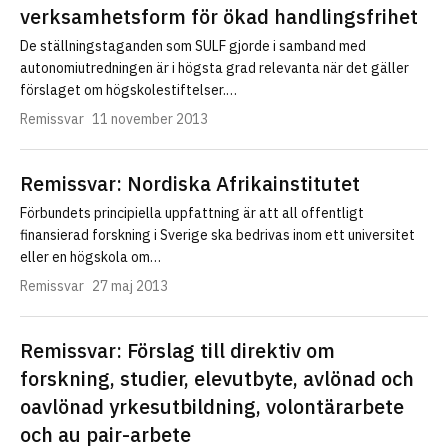
verksamhetsform för ökad handlingsfrihet
De ställningstaganden som SULF gjorde i samband med
autonomiutredningen är i högsta grad relevanta när det gäller
förslaget om högskolestiftelser.…
Remissvar
11 november 2013
Remissvar: Nordiska Afrikainstitutet
Förbundets principiella uppfattning är att all offentligt
finansierad forskning i Sverige ska bedrivas inom ett universitet
eller en högskola om…
Remissvar
27 maj 2013
Remissvar: Förslag till direktiv om
forskning, studier, elevutbyte, avlönad och
oavlönad yrkesutbildning, volontärarbete
och au pair-arbete