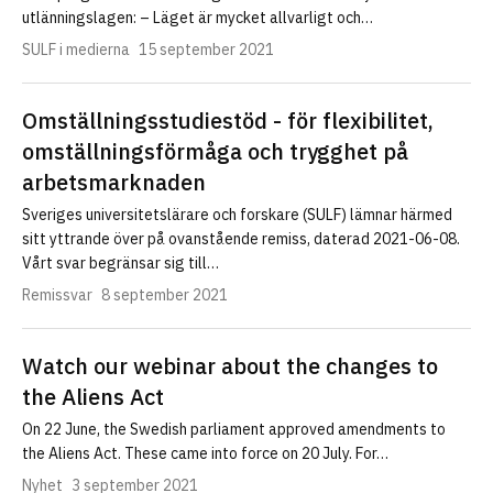
utlänningslagen: – Läget är mycket allvarligt och…
SULF i medierna
15 september 2021
Omställningsstudiestöd - för flexibilitet,
omställningsförmåga och trygghet på
arbetsmarknaden
Sveriges universitetslärare och forskare (SULF) lämnar härmed
sitt yttrande över på ovanstående remiss, daterad 2021-06-08.
Vårt svar begränsar sig till…
Remissvar
8 september 2021
Watch our webinar about the changes to
the Aliens Act
On 22 June, the Swedish parliament approved amendments to
the Aliens Act. These came into force on 20 July. For…
Nyhet
3 september 2021