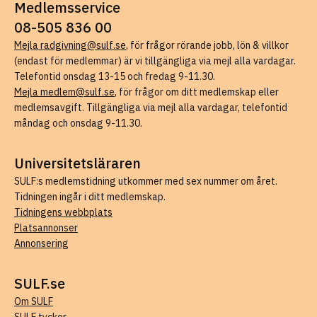
Medlemsservice
08-505 836 00
Mejla radgivning@sulf.se
, för frågor rörande jobb, lön & villkor
(endast för medlemmar) är vi tillgängliga via mejl alla vardagar.
Telefontid onsdag 13-15 och fredag 9-11.30.
Mejla medlem@sulf.se
, för frågor om ditt medlemskap eller
medlemsavgift. Tillgängliga via mejl alla vardagar, telefontid
måndag och onsdag 9-11.30.
Universitetsläraren
SULF:s medlemstidning utkommer med sex nummer om året.
Tidningen ingår i ditt medlemskap.
Tidningens webbplats
Platsannonser
Annonsering
SULF.se
Om SULF