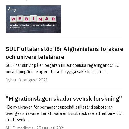
SULF uttalar stöd för Afghanistans forskare
och universitetslärare
SULF har skrivit på en begäran till europeiska regeringar och EU
om att omgående agera för att trygga säkerheten för…
Nyhet
31 augusti 2021
”Migrationslagen skadar svensk forskning”
”De nya kraven för permanent uppehållstillstånd saboterar
Sveriges strävan efter att vara en kunskapsbaserad nation – och
är ett svek…
SULF i medierna
25 augusti 2021