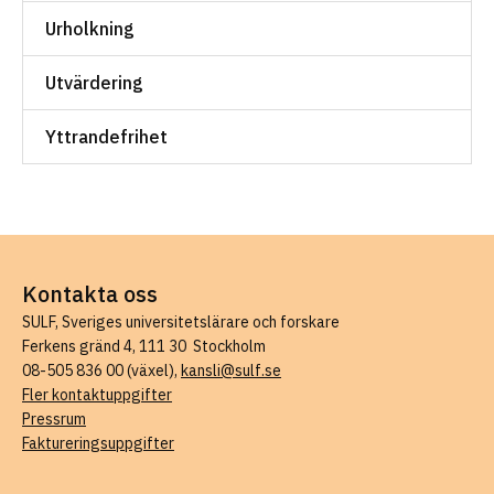
Urholkning
Utvärdering
Yttrandefrihet
Kontakta oss
SULF, Sveriges universitetslärare och forskare
Ferkens gränd 4, 111 30 Stockholm
08-505 836 00 (växel),
kansli@sulf.se
Fler kontaktuppgifter
Pressrum
Faktureringsuppgifter