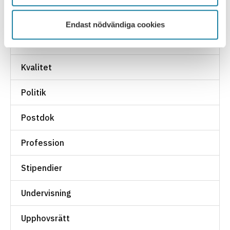
Jämställdhet
Endast nödvändiga cookies
Kollegialitet
Kvalitet
Politik
Postdok
Profession
Stipendier
Undervisning
Upphovsrätt