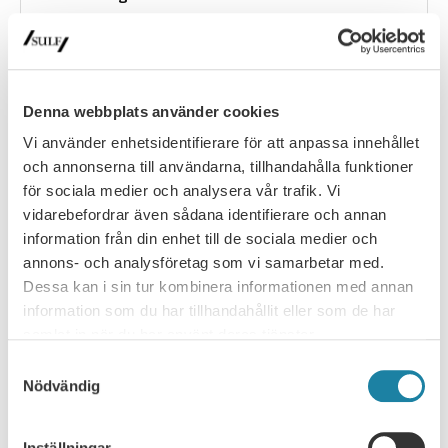
Arbetsmiljö
Basanslag
Denna webbplats använder cookies
Finansiering
Vi använder enhetsidentifierare för att anpassa innehållet
och annonserna till användarna, tillhandahålla funktioner
Forskning
för sociala medier och analysera vår trafik. Vi
vidarebefordrar även sådana identifierare och annan
Internationellt
information från din enhet till de sociala medier och
annons- och analysföretag som vi samarbetar med.
Jämställdhet
Dessa kan i sin tur kombinera informationen med annan
information som du har tillhandahållit eller som de har
samlat in när du har använt deras tjänster.
Kollegialitet
Samtyckesval
Kvalitet
Nödvändig
Politik
Inställningar