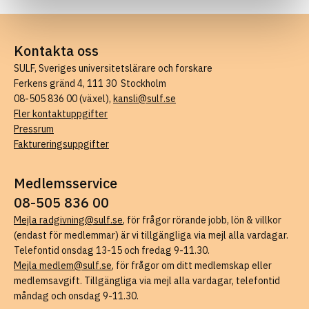
Kontakta oss
SULF, Sveriges universitetslärare och forskare
Ferkens gränd 4, 111 30 Stockholm
08-505 836 00 (växel),
kansli@sulf.se
Fler kontaktuppgifter
Pressrum
Faktureringsuppgifter
Medlemsservice
08-505 836 00
Mejla radgivning@sulf.se
, för frågor rörande jobb, lön & villkor
(endast för medlemmar) är vi tillgängliga via mejl alla vardagar.
Telefontid onsdag 13-15 och fredag 9-11.30.
Mejla medlem@sulf.se
, för frågor om ditt medlemskap eller
medlemsavgift. Tillgängliga via mejl alla vardagar, telefontid
måndag och onsdag 9-11.30.