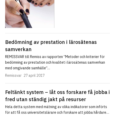
Bedömning av prestation i lärosätenas
samverkan
REMISSVAR till Remiss av rapporten ”Metoder och kriterier för
bedömning av prestation och kvalitet i lärosätenas samverkan
med omgivande samhälle”…
Remissvar
27 april 2017
Feltänkt system – låt oss forskare få jobba i
fred utan ständig jakt på resurser
Hela detta system med mätning av olika indikatorer som införts
för att få oss universitetslärare och forskare att jobba hårdare…