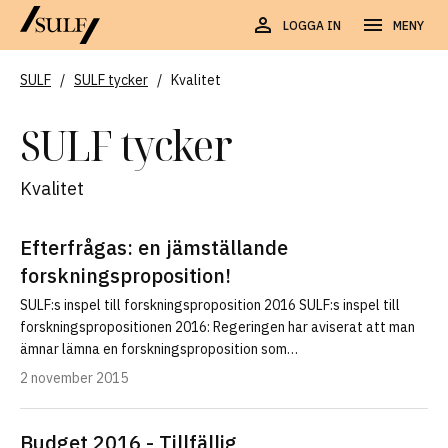
LOGGA IN
MENY
SULF
/
SULF tycker
/
Kvalitet
SULF tycker
Kvalitet
Efterfrågas: en jämställande
forskningsproposition!
SULF:s inspel till forskningsproposition 2016 SULF:s inspel till
forskningspropositionen 2016: Regeringen har aviserat att man
ämnar lämna en forskningsproposition som…
2 november 2015
Budget 2016 - Tillfällig