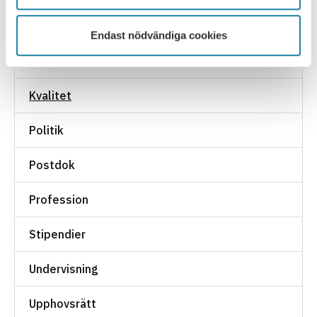
Jämställdhet
Endast nödvändiga cookies
Kollegialitet
Kvalitet
Politik
Postdok
Profession
Stipendier
Undervisning
Upphovsrätt