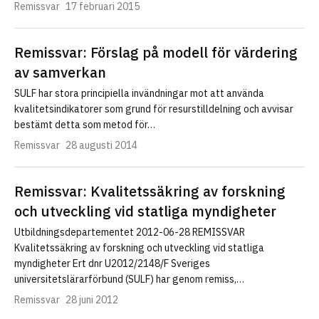
Remissvar
17 februari 2015
Remissvar: Förslag på modell för värdering
av samverkan
SULF har stora principiella invändningar mot att använda
kvalitetsindikatorer som grund för resurstilldelning och avvisar
bestämt detta som metod för…
Remissvar
28 augusti 2014
Remissvar: Kvalitetssäkring av forskning
och utveckling vid statliga myndigheter
Utbildningsdepartementet 2012-06-28 REMISSVAR
Kvalitetssäkring av forskning och utveckling vid statliga
myndigheter Ert dnr U2012/2148/F Sveriges
universitetslärarförbund (SULF) har genom remiss,…
Remissvar
28 juni 2012