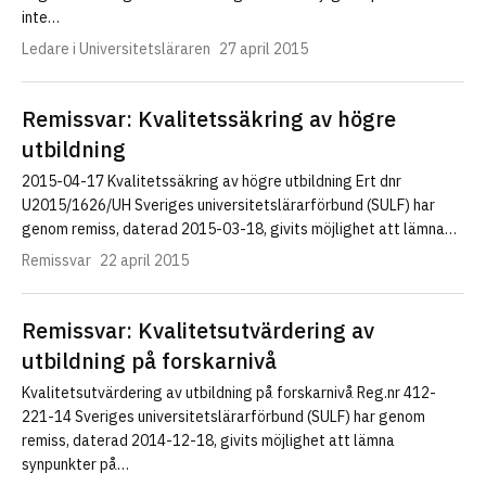
inte…
Ledare i Universitetsläraren
27 april 2015
Remissvar: Kvalitetssäkring av högre
utbildning
2015-04-17 Kvalitetssäkring av högre utbildning Ert dnr
U2015/1626/UH Sveriges universitetslärarförbund (SULF) har
genom remiss, daterad 2015-03-18, givits möjlighet att lämna…
Remissvar
22 april 2015
Remissvar: Kvalitetsutvärdering av
utbildning på forskarnivå
Kvalitetsutvärdering av utbildning på forskarnivå Reg.nr 412-
221-14 Sveriges universitetslärarförbund (SULF) har genom
remiss, daterad 2014-12-18, givits möjlighet att lämna
synpunkter på…