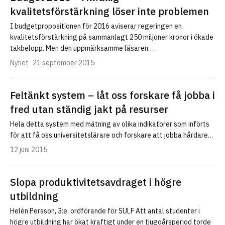
kvalitetsförstärkning löser inte problemen
I budgetpropositionen för 2016 aviserar regeringen en
kvalitetsförstärkning på sammanlagt 250 miljoner kronor i ökade
takbelopp. Men den uppmärksamme läsaren…
Nyhet
21 september 2015
Feltänkt system – låt oss forskare få jobba i
fred utan ständig jakt på resurser
Hela detta system med mätning av olika indikatorer som införts
för att få oss universitetslärare och forskare att jobba hårdare…
12 juni 2015
Slopa produktivitetsavdraget i högre
utbildning
Helén Persson, 3:e. ordförande för SULF Att antal studenter i
högre utbildning har ökat kraftigt under en tjugoårsperiod torde