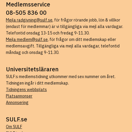
Medlemsservice
08-505 836 00
Mejla radgivning@sulf.se
, för frågor rörande jobb, lön & villkor
(endast för medlemmar) är vi tillgängliga via mejl alla vardagar.
Telefontid onsdag 13-15 och fredag 9-11.30.
Mejla medlem@sulf.se
, för frågor om ditt medlemskap eller
medlemsavgift. Tillgängliga via mejl alla vardagar, telefontid
måndag och onsdag 9-11.30.
Universitetsläraren
SULF:s medlemstidning utkommer med sex nummer om året.
Tidningen ingår i ditt medlemskap.
Tidningens webbplats
Platsannonser
Annonsering
SULF.se
Om SULF