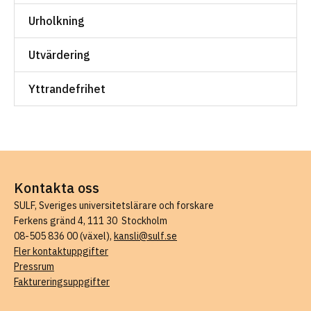
Urholkning
Utvärdering
Yttrandefrihet
Kontakta oss
SULF, Sveriges universitetslärare och forskare
Ferkens gränd 4, 111 30 Stockholm
08-505 836 00 (växel),
kansli@sulf.se
Fler kontaktuppgifter
Pressrum
Faktureringsuppgifter