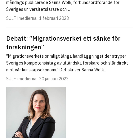
måndags publicerade Sanna Wolk, förbundsordförande för
Sveriges universitetslärare och…
SULF i medierna
1 februari 2023
Debatt: ”Migrationsverket ett sänke för
forskningen”
”Migrationsverkets orimligt långa handläggnings­tider stryper
Sveriges kompetens­intag av utländska forskare och slår direkt
mot vår kunskaps­ekonomi.” Det skriver Sanna Wolk…
SULF i medierna
30 januari 2023