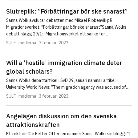
Slutreplik: ”Förbättringar bör ske snarast”
Sanna Wolk avslutar debatten med Mikael Ribbenvik på
Migrationsverket: ”Förbättringar bör ske snarast”Sanna Wolks
debattinlägg 29/1: ”Migrationsverket ett sänke för…
SULF i medierna
7 februari 2023
Will a ‘hostile’ immigration climate deter
global scholars?
Sanna Wolks debattartikel i SvD 29 januari nämns i artikel i
University World News: ”The migration agency was accused of…
SULF i medierna
3 februari 2023
Angelägen diskussion om den svenska
attraktionskraften
KI-rektorn Ole Petter Ottersen nämner Sanna Wolk i sin blogg: ”I