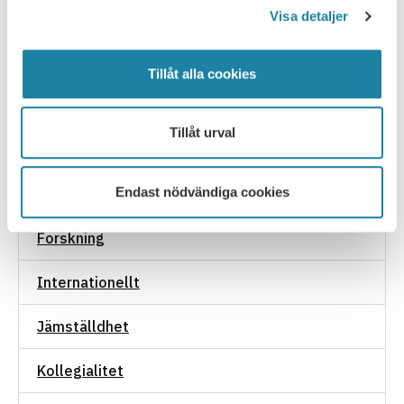
Akademisk frihet
Visa detaljer
Anställningsvillkor
Tillåt alla cookies
Arbetsmiljö
Tillåt urval
Basanslag
Endast nödvändiga cookies
Finansiering
Forskning
Internationellt
Jämställdhet
Kollegialitet