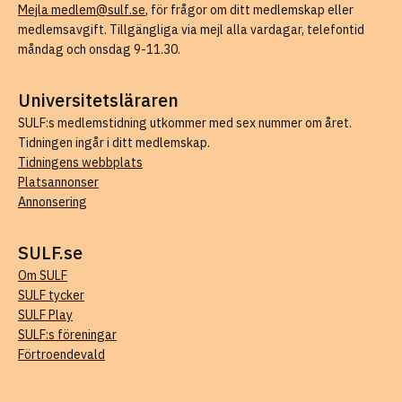
Mejla medlem@sulf.se
, för frågor om ditt medlemskap eller
medlemsavgift. Tillgängliga via mejl alla vardagar, telefontid
måndag och onsdag 9-11.30.
Universitetsläraren
SULF:s medlemstidning utkommer med sex nummer om året.
Tidningen ingår i ditt medlemskap.
Tidningens webbplats
Platsannonser
Annonsering
SULF.se
Om SULF
SULF tycker
SULF Play
SULF:s föreningar
Förtroendevald