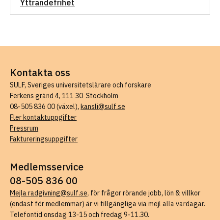
Yttrandefrihet
Kontakta oss
SULF, Sveriges universitetslärare och forskare
Ferkens gränd 4, 111 30 Stockholm
08-505 836 00 (växel),
kansli@sulf.se
Fler kontaktuppgifter
Pressrum
Faktureringsuppgifter
Medlemsservice
08-505 836 00
Mejla radgivning@sulf.se
, för frågor rörande jobb, lön & villkor
(endast för medlemmar) är vi tillgängliga via mejl alla vardagar.
Telefontid onsdag 13-15 och fredag 9-11.30.