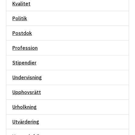
Kvalitet
Politik
Postdok
Profession
Stipendier
Undervisning
Upphovsrätt
Urholkning
Utvärdering