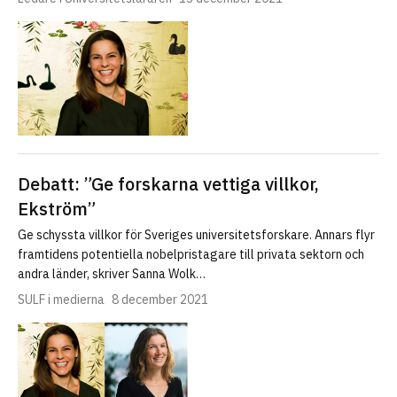
Debatt: ”Ge forskarna vettiga villkor,
Ekström”
Ge schyssta villkor för Sveriges universitets­forskare. Annars flyr
framtidens potentiella nobelpristagare till privata sektorn och
andra länder, skriver Sanna Wolk…
SULF i medierna
8 december 2021