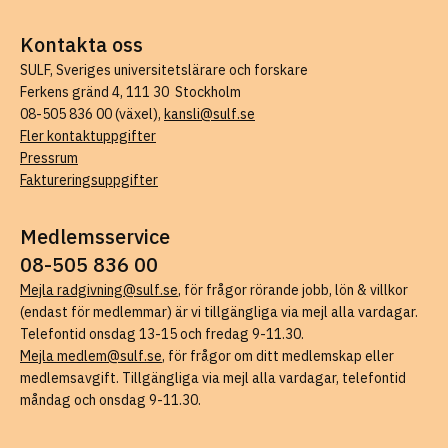
Kontakta oss
SULF, Sveriges universitetslärare och forskare
Ferkens gränd 4, 111 30 Stockholm
08-505 836 00 (växel),
kansli@sulf.se
Fler kontaktuppgifter
Pressrum
Faktureringsuppgifter
Medlemsservice
08-505 836 00
Mejla radgivning@sulf.se
, för frågor rörande jobb, lön & villkor
(endast för medlemmar) är vi tillgängliga via mejl alla vardagar.
Telefontid onsdag 13-15 och fredag 9-11.30.
Mejla medlem@sulf.se
, för frågor om ditt medlemskap eller
medlemsavgift. Tillgängliga via mejl alla vardagar, telefontid
måndag och onsdag 9-11.30.