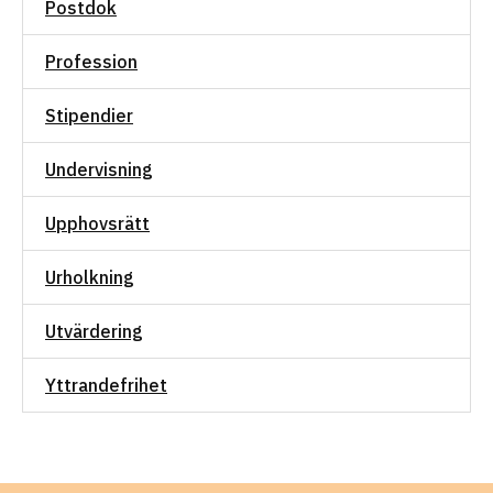
Postdok
Profession
Stipendier
Undervisning
Upphovsrätt
Urholkning
Utvärdering
Yttrandefrihet