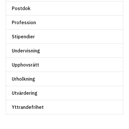
Postdok
Profession
Stipendier
Undervisning
Upphovsrätt
Urholkning
Utvärdering
Yttrandefrihet