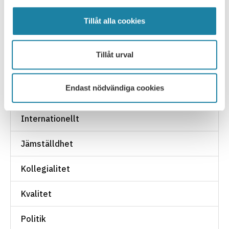
Arbetsmiljö
Tillåt alla cookies
Basanslag
Tillåt urval
Finansiering
Endast nödvändiga cookies
Forskning
Internationellt
Jämställdhet
Kollegialitet
Kvalitet
Politik