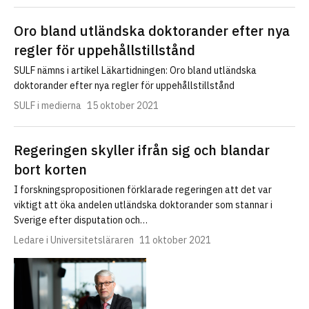
Oro bland utländska doktorander efter nya
regler för uppehållstillstånd
SULF nämns i artikel Läkartidningen: Oro bland utländska
doktorander efter nya regler för uppehållstillstånd
SULF i medierna
15 oktober 2021
Regeringen skyller ifrån sig och blandar
bort korten
I forskningspropositionen förklarade regeringen att det var
viktigt att öka andelen utländska doktorander som stannar i
Sverige efter disputation och…
Ledare i Universitetsläraren
11 oktober 2021