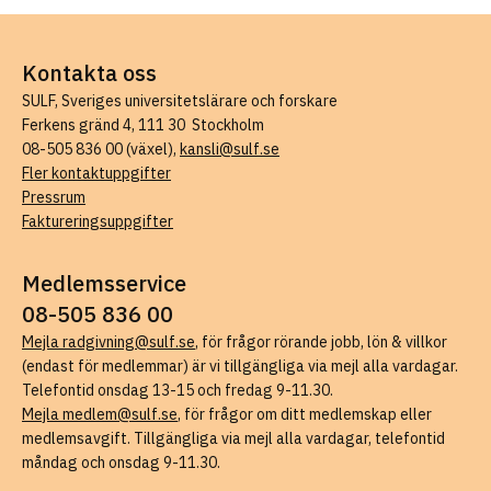
Kontakta oss
SULF, Sveriges universitetslärare och forskare
Ferkens gränd 4, 111 30 Stockholm
08-505 836 00 (växel),
kansli@sulf.se
Fler kontaktuppgifter
Pressrum
Faktureringsuppgifter
Medlemsservice
08-505 836 00
Mejla radgivning@sulf.se
, för frågor rörande jobb, lön & villkor
(endast för medlemmar) är vi tillgängliga via mejl alla vardagar.
Telefontid onsdag 13-15 och fredag 9-11.30.
Mejla medlem@sulf.se
, för frågor om ditt medlemskap eller
medlemsavgift. Tillgängliga via mejl alla vardagar, telefontid
måndag och onsdag 9-11.30.