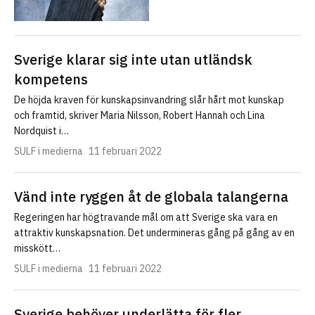
Sverige klarar sig inte utan utländsk
kompetens
De höjda kraven för kunskapsinvandring slår hårt mot kunskap
och framtid, skriver Maria Nilsson, Robert Hannah och Lina
Nordquist i…
SULF i medierna
11 februari 2022
Vänd inte ryggen åt de globala talangerna
Regeringen har högtravande mål om att Sverige ska vara en
attraktiv kunskapsnation. Det undermineras gång på gång av en
misskött…
SULF i medierna
11 februari 2022
Sverige behöver underlätta för fler