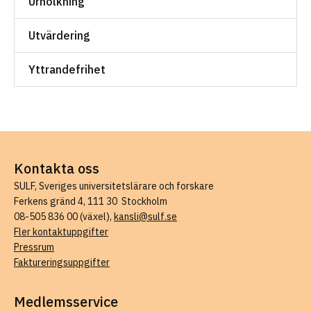
Urholkning
Utvärdering
Yttrandefrihet
Kontakta oss
SULF, Sveriges universitetslärare och forskare
Ferkens gränd 4, 111 30 Stockholm
08-505 836 00 (växel),
kansli@sulf.se
Fler kontaktuppgifter
Pressrum
Faktureringsuppgifter
Medlemsservice