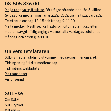
08-505 836 00
Mejla radgivning@sulf.se
, för frågor rörande jobb, lön & villkor
(endast för medlemmar) är vi tillgängliga via mejl alla vardagar.
Telefontid onsdag 13-15 och fredag 9-11.30.
Mejla medlem@sulf.se
, för frågor om ditt medlemskap eller
medlemsavgift. Tillgängliga via mejl alla vardagar, telefontid
måndag och onsdag 9-11.30.
Universitetsläraren
SULF:s medlemstidning utkommer med sex nummer om året.
Tidningen ingår i ditt medlemskap.
Tidningens webbplats
Platsannonser
Annonsering
SULF.se
Om SULF
SULF tycker
SULF Play