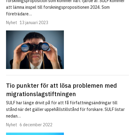
forskningsproposition som kommer vart fjärde år. SULF kommer
att lämna inspel till forskningspropositionen 2024. Som
företrädare…
Nyhet
13 januari 2023
Tio punkter för att lösa problemen med
migrationslagstiftningen
SULF har länge drivit på för att få författningsändringar till
stånd när det gäller uppehållstillstånd för forskare. SULF listar
nedan…
Nyhet
6 december 2022