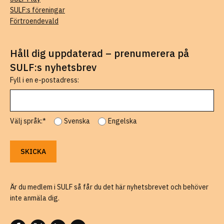
SULF:s föreningar
Förtroendevald
Håll dig uppdaterad – prenumerera på
SULF:s nyhetsbrev
Fyll i en e-postadress:
Välj språk:*
Svenska
Engelska
Är du medlem i SULF så får du det här nyhetsbrevet och behöver
inte anmäla dig.