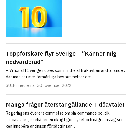
Toppforskare flyr Sverige – ”Känner mig
nedvärderad”
– Vi hör att Sverige nu ses som mindre attraktivt än andra länder,
där man har mer förmånliga bestämmelser och…
SULF i medierna
30 november 2022
Många frågor återstår gällande Tidöavtalet
Regeringens överenskommelse om sin kommande politik,
Tidöavtalet, innehåller en riktigt god nyhet och några inslag som
kan innebära antingen förbättringar…