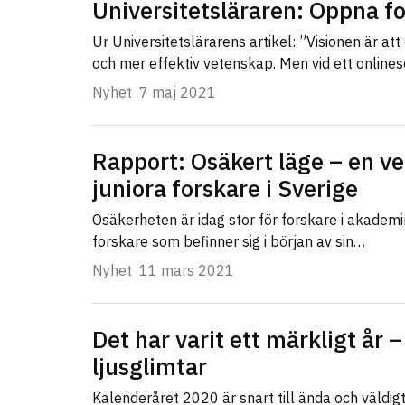
Universitetsläraren: Öppna fo
Ur Universitetslärarens artikel: ”Visionen är at
och mer effektiv vetenskap. Men vid ett onlin
Nyhet
7 maj 2021
Rapport: Osäkert läge – en ve
juniora forskare i Sverige
Osäkerheten är idag stor för forskare i akademin
forskare som befinner sig i början av sin…
Nyhet
11 mars 2021
Det har varit ett märkligt år 
ljusglimtar
Kalenderåret 2020 är snart till ända och väldigt l