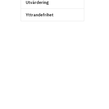
Utvärdering
Yttrandefrihet