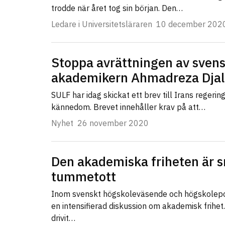
trodde när året tog sin början. Den…
Ledare i Universitetsläraren
10 december 202
Stoppa avrättningen av svens
akademikern Ahmadreza Djal
SULF har idag skickat ett brev till Irans regering
kännedom. Brevet innehåller krav på att…
Nyhet
26 november 2020
Den akademiska friheten är s
tummetott
Inom svenskt högskoleväsende och högskolepol
en intensifierad diskussion om akademisk frihe
drivit…