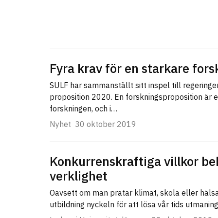
Fyra krav för en starkare for
SULF har sammanställt sitt inspel till regeringe
proposition 2020. En forskningsproposition är e
forskningen, och i…
Nyhet
30 oktober 2019
Konkurrenskraftiga villkor be
verklighet
Oavsett om man pratar klimat, skola eller häls
utbildning nyckeln för att lösa vår tids utmanin