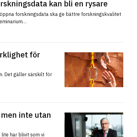
rskningsdata kan bli en rysare
t öppna forskningsdata ska ge bättre forskningskvalitet
eseminarium…
rklighet för
. Det gäller särskilt för
– men inte utan
ite har blivit som vi