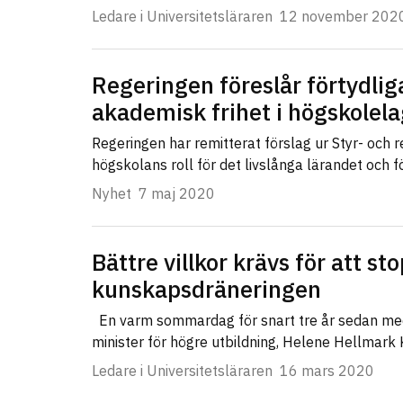
Ledare i Universitetsläraren
12 november 202
Regeringen föreslår förtydli
akademisk frihet i högskolel
Regeringen har remitterat förslag ur Styr- och
högskolans roll för det livslånga lärandet och 
Nyhet
7 maj 2020
Bättre villkor krävs för att st
kunskapsdräneringen
En varm sommardag för snart tre år sedan m
minister för högre utbildning, Helene Hellmark 
Ledare i Universitetsläraren
16 mars 2020