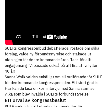
SULF:s kongressombud debatterade, röstade om olika
förslag, valde ny förbundsstyrelse och stakade ut
riktningen för de tre kommande åren. Tack för allt
engagemang! Vi passade också på att fira att vi fyller
40 år!
Sanna Wolk valdes enhälligt om till ordförande för SULF
för den kommande kongressperioden. Ett stort grattis!
Här kan du läsa en kort intervju med Sanna
samt se
vilka som blev invalda i SULF:s förbundsstyrelse.
Ett urval av kongressbeslut
SULF verkar för att utreda olika modeller för