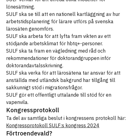
lönesättning.
SULF ska se till att en nationell kartläggning av hur
arbetstidsplanering för lärare utförs på svenska
lärosäten genomförs.
SULF ska arbeta för att lyfta fram vikten av ett
stödjande arbetsklimat för hbtq+-personer.
SULF ska ta fram en vägledning med råd och
rekommendationer för doktorandgruppen inför
doktorandavtalsskrivning.
SULF ska verka för att lärosätena tar ansvar för att
anställda med utländsk bakgrund har tillgång till
sakkunnigt stöd i migrationsfrågor.
SULF gör ett offentligt uttalande till stöd för en
vapenvila.
Kongressprotokoll
Ta del av samtliga beslut i kongressens protokoll här:
Kongressprotokoll SULF:s kongress 2024
Förtroendevald?