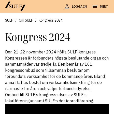
LOGGA IN
MENY
SULF
/
Om SULF
/
Kongress 2024
Kongress 2024
Den 21-22 november 2024 hölls SULF-kongress.
Kongressen är förbundets högsta beslutande organ och
sammanträder var tredje år. Den består av 101
kongressombud som tillsamman beslutar om
förbundets verksamhet för de kommande åren. Bland
annat fattas beslut om verksamhetsinriktning för de
närmaste tre åren och väljer förbundsstyrelse.
Ombud till SULF:s kongress utses av SULF:s
lokalföreningar samt SULF:s doktorandförening.