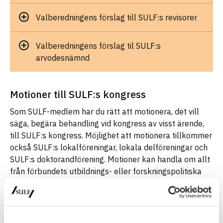
Valberedningens förslag till SULF:s revisorer
Valberedningens förslag til SULF:s
arvodesnämnd
Motioner till SULF:s kongress
Som SULF-medlem har du rätt att motionera, det vill
säga, begära behandling vid kongress av visst ärende,
till SULF:s kongress. Möjlighet att motionera tillkommer
också SULF:s lokalföreningar, lokala delföreningar och
SULF:s doktorandförening. Motioner kan handla om allt
från förbundets utbildnings- eller forskningspolitiska
ställnings­taganden till önskemål om konkret
förbundsverksamhet.