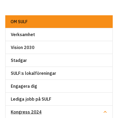
OM SULF
Verksamhet
Vision 2030
Stadgar
SULF:s lokalföreningar
Engagera dig
Lediga jobb på SULF
Kongress 2024