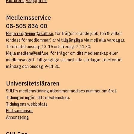
Faktureringsuppgifter
Medlemsservice
08-505 836 00
Mejla radgivning@sulf.se
, för frågor rörande jobb, lön & villkor
(endast för medlemmar) är vi tillgängliga via mejl alla vardagar.
Telefontid onsdag 13-15 och fredag 9-11.30.
Mejla medlem@sulf.se
, för frågor om ditt medlemskap eller
medlemsavgift. Tillgängliga via mejl alla vardagar, telefontid
måndag och onsdag 9-11.30.
Universitetsläraren
SULF:s medlemstidning utkommer med sex nummer om året.
Tidningen ingår i ditt medlemskap.
Tidningens webbplats
Platsannonser
Annonsering